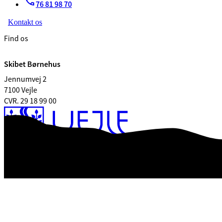
76 81 98 70
Kontakt os
Find os
Skibet Børnehus
Jennumvej 2
7100 Vejle
CVR. 29 18 99 00
Tilgængelighedserklæring
Databeskyttelse
Kontrolrapport